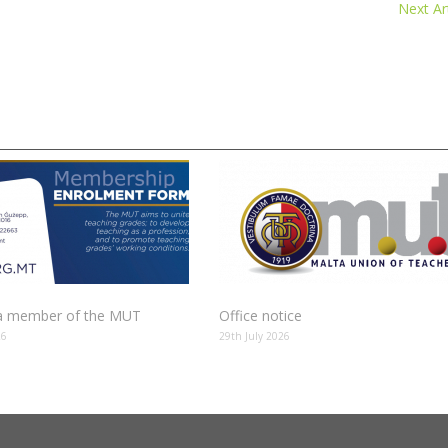
Next Art
 member of the MUT
Office notice
26
29th July 2026