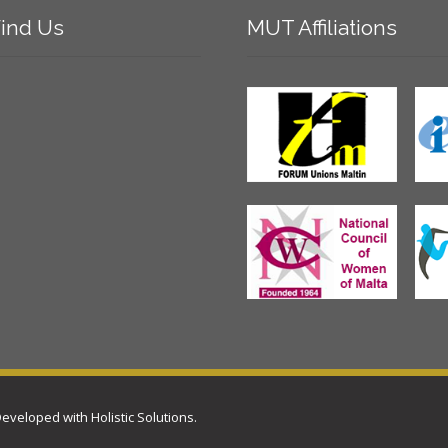
ind
Us
MUT
Affiliations
 Developed with
Holistic Solutions
.