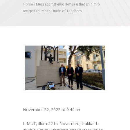
Home
/
Messaġġ f’għeluq il-mija u tliet snin mit-
twaqqif tal-Malta Union of Teachers
November 22, 2022 at 9:44 am
L-MUT, illum 22 ta’ Novembru, tfakkar l-