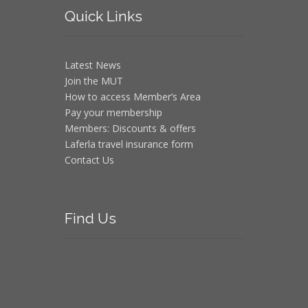
Quick
Links
Latest News
Join the MUT
How to access Member’s Area
Pay your membership
Members: Discounts & offers
Laferla travel insurance form
Contact Us
Find
Us