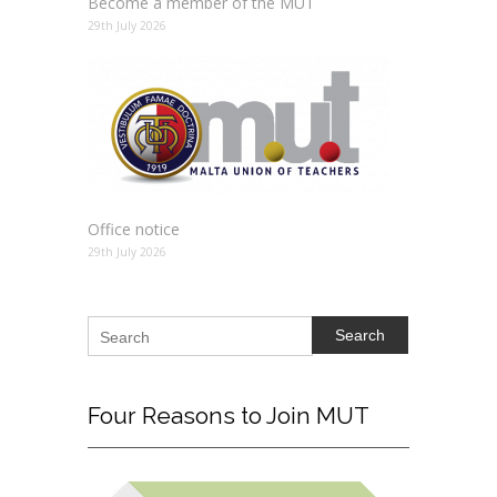
Become a member of the MUT
29th July 2026
Office notice
29th July 2026
Search
Four
Reasons to Join MUT