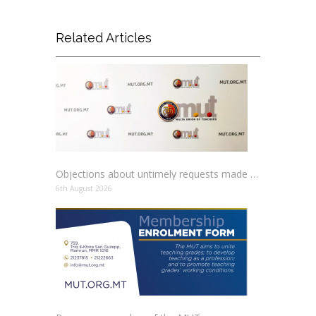
Related Articles
Objections about untimely requests made to schools
6th August 2026