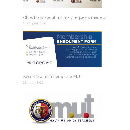
Objections about untimely requests made to schools
6th August 2026
Become a member of the MUT
29th July 2026