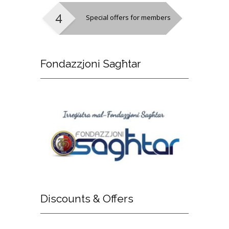
Special offers for members
Fondazzjoni
Sagħtar
Discounts
& Offers