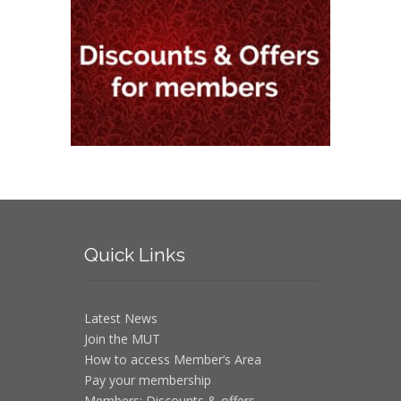
Quick
Links
Latest News
Join the MUT
How to access Member’s Area
Pay your membership
Members: Discounts & offers