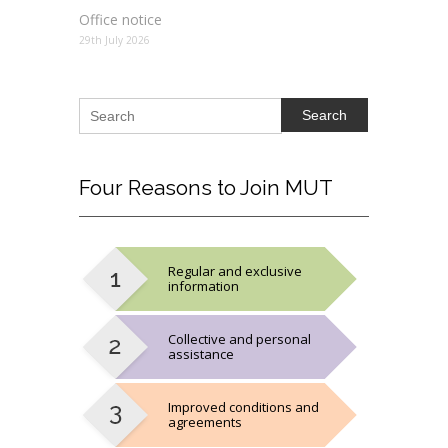
Office notice
29th July 2026
Search
Four
Reasons to Join MUT
Regular and exclusive
information
Collective and personal
assistance
Improved conditions and
agreements