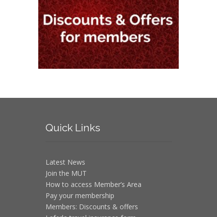
Quick
Links
Latest News
Join the MUT
How to access Member’s Area
Pay your membership
Members: Discounts & offers