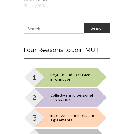
29th July 2026
Search
Four
Reasons to Join MUT
Regular and exclusive
information
Collective and personal
assistance
Improved conditions and
agreements