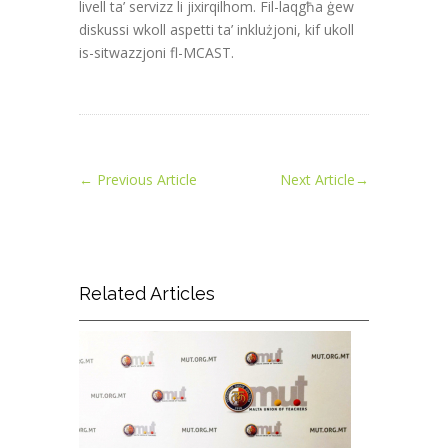
livell ta’ servizz li jixirqilhom. Fil-laqgħa ġew
diskussi wkoll aspetti ta’ inklużjoni, kif ukoll
is-sitwazzjoni fl-MCAST.
←
Previous Article
Next Article
→
Related Articles