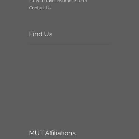
Laferla travel insurance form
Contact Us
Find
Us
MUT
Affiliations