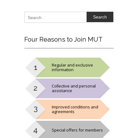
Search
Four
Reasons to Join MUT
Regular and exclusive
information
Collective and personal
assistance
Improved conditions and
agreements
Special offers for members