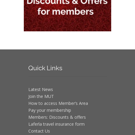
Quick
Links
Latest News
Join the MUT
How to access Member’s Area
Pay your membership
Members: Discounts & offers
Laferla travel insurance form
Contact Us